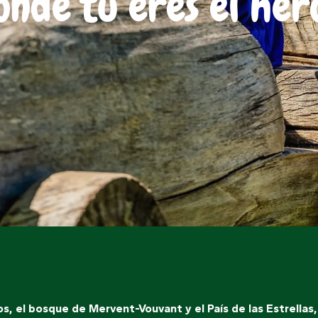
onde tú eres el hér
os, el bosque de Mervent-Vouvant y el País de las Estrellas