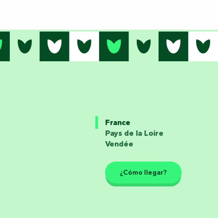
France
Pays de la Loire
Vendée
¿Cómo llegar?