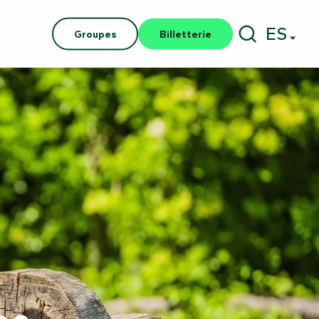
ES
Groupes
Billetterie
Buscar