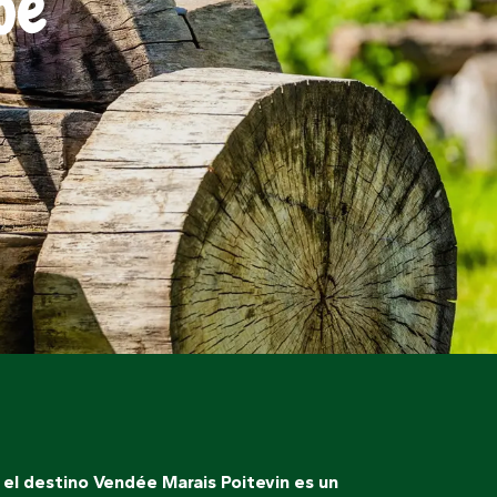
oe
, el destino Vendée Marais Poitevin es un