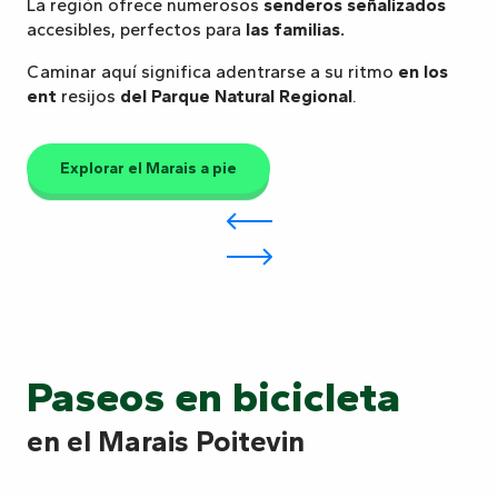
La región ofrece numerosos
senderos señalizados
accesibles, perfectos para
las familias.
Caminar aquí significa adentrarse a su ritmo
en los
ent
resijos
del Parque Natural Regional
.
Explorar el Marais a pie
Paseos en bicicleta
en el Marais Poitevin