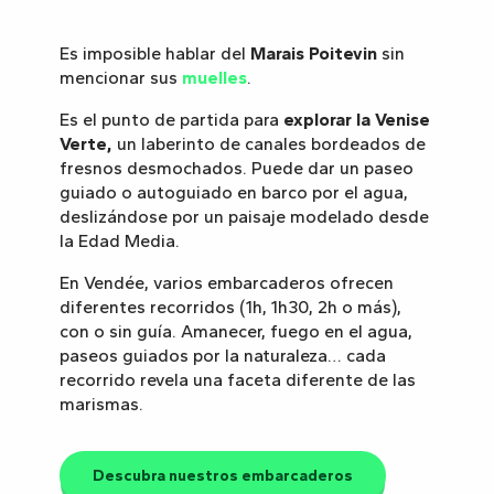
Es imposible hablar del
Marais Poitevin
sin
mencionar sus
muelles
.
Es el punto de partida para
explorar la Venise
Verte,
un laberinto de canales bordeados de
fresnos desmochados. Puede dar un paseo
guiado o autoguiado en barco por el agua,
deslizándose por un paisaje modelado desde
la Edad Media.
En Vendée, varios embarcaderos ofrecen
diferentes recorridos (1h, 1h30, 2h o más),
con o sin guía. Amanecer, fuego en el agua,
paseos guiados por la naturaleza… cada
recorrido revela una faceta diferente de las
marismas.
Descubra nuestros embarcaderos