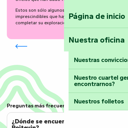
Estos son sólo algunos de los lugares
Página de inicio
imprescindibles que hay que visitar para
completar su exploración del Marais.
Nuestra oficina
Abadía de Maillezais
Nuestras convicci
Nuestro cuartel ge
encontrarnos?
Nuestros folletos
Preguntas más frecuentes
¿Dónde se encuentra el Marais
Poitevin?