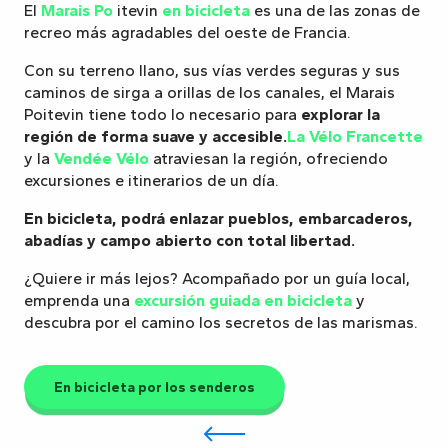
El
Marais Po
itevin
en bicicleta
es una de las zonas de
recreo más agradables del oeste de Francia.
Con su terreno llano, sus vías verdes seguras y sus
caminos de sirga a orillas de los canales, el Marais
Poitevin tiene todo lo necesario para
explorar la
región de forma suave y accesible.
La Vélo Francette
y la
Vendée Vélo
atraviesan la región, ofreciendo
excursiones e itinerarios de un día.
En bicicleta, podrá enlazar pueblos, embarcaderos,
abadías y campo abierto con total libertad.
¿Quiere ir más lejos? Acompañado por un guía local,
emprenda una
excursión guiada en bicicleta
y
descubra por el camino los secretos de las marismas.
En bicicleta por los senderos