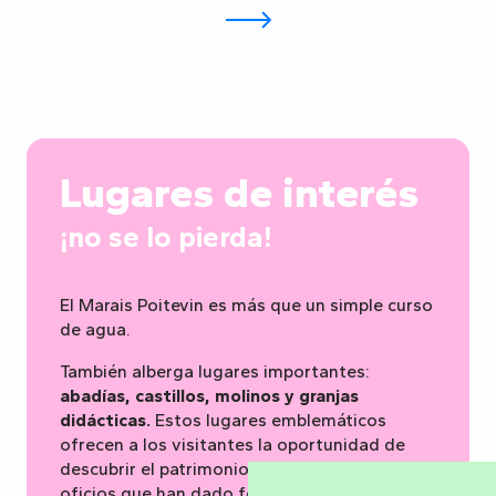
Lugares de interés
¡no se lo pierda!
El Marais Poitevin es más que un simple curso
de agua.
También alberga lugares importantes:
abadías, castillos, molinos y granjas
didácticas.
Estos lugares emblemáticos
ofrecen a los visitantes la oportunidad de
descubrir el patrimonio, la historia y los
oficios que han dado forma a este paisaje.