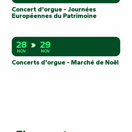
Concert d'orgue - Journées
Européennes du Patrimoine
28
29
NOV.
NOV.
Concerts d'orgue - Marché de Noël