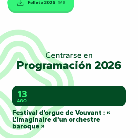
Folleto 2026
1MB
Centrarse en
Programación 2026
13
AGO.
Festival d’orgue de Vouvant : «
L'imaginaire d'un orchestre
baroque »