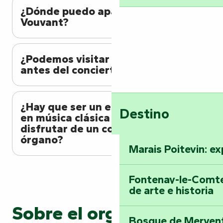
¿Dónde puedo aparcar en
Vouvant?
¿Podemos visitar el pueblo
antes del concierto?
¿Hay que ser un especialista
Destino
en música clásica para
disfrutar de un concierto de
órgano?
Marais Poitevin: ex
Fontenay-le-Comte
de arte e historia
Sobre el organizador
Bosque de Mervent-