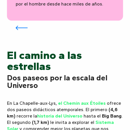
por el hombre desde hace miles de años.
Cistus des Cous
El camino a las
estrellas
Dos paseos por la escala del
Universo
En La Chapelle-aux-Lys,
el Chemin aux Étoiles
ofrece
dos paseos didácticos atemporales. El primero
(4,6
km)
recorre la
historia del Universo
hasta el
Big Bang
.
El segundo
(1,7 km)
le invita a explorar el
Sistema
Solar
y comprender mejor los planetas que nos