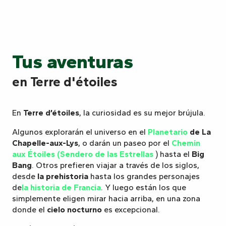
Tus aventuras
en Terre d'étoiles
En
Terre d’étoiles
, la curiosidad es su mejor brújula.
Algunos explorarán el universo en el
Planetario
de La
Chapelle-aux-Lys
, o darán un paseo por el
Chemin
aux Étoiles (Sendero de las Estrellas
) hasta el
Big
Bang
. Otros prefieren viajar a través de los siglos,
desde
la prehistoria
hasta los grandes personajes
de
la historia de Francia
. Y luego están los que
simplemente eligen mirar hacia arriba, en una zona
donde el
cielo nocturno
es excepcional.