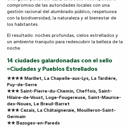
compromiso de las autoridades locales con una
gestión racional del alumbrado público, respetuosa
con la biodiversidad, la naturaleza y el bienestar de
los habitantes.
El resultado: noches profundas, cielos estrellados y
un ambiente tranquilo para redescubrir la belleza de la
noche.
14 ciudades galardonadas con el sello
«Ciudades y Pueblos Estrellados
★★★★ Marillet, La Chapelle-aux-Lys, La Tardière,
Puy-de-Serre
★★★ Saint-Pierre-du-Chemin, Cheffois, Saint-
Hilaire-de-Voust, Loge-Fougereuse, Saint-Maurice-
des-Noues, Le Breuil-Barret
★★★ Cezais, La Châtaigneraie, Mouilleron-Saint-
Germain
★★ Bazoges-en-Pareds