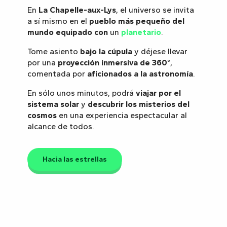
En
La Chapelle-aux-Lys
, el universo se invita
a sí mismo en el
pueblo más pequeño del
mundo equipado con
un
planetario
.
Tome asiento
bajo la cúpula
y déjese llevar
por una
proyección inmersiva de 360°
,
comentada por
aficionados a la astronomía
.
En sólo unos minutos, podrá
viajar por el
sistema solar
y
descubrir los misterios del
cosmos
en una experiencia espectacular al
alcance de todos.
Hacia las estrellas