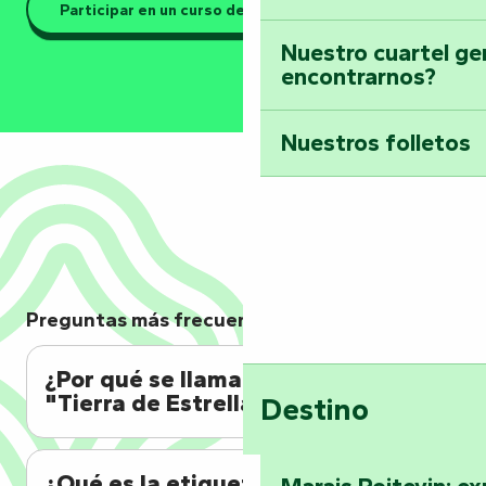
Participar en un curso de astronomía
Nuestro cuartel ge
encontrarnos?
Nuestros folletos
Preguntas más frecuentes
¿Por qué se llama esta región
"Tierra de Estrellas"?
Destino
¿Qué es la etiqueta "Ciudades