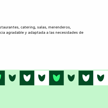
taurantes, catering, salas, merenderos,
cia agradable y adaptada a las necesidades de
Alojamiento para grupos