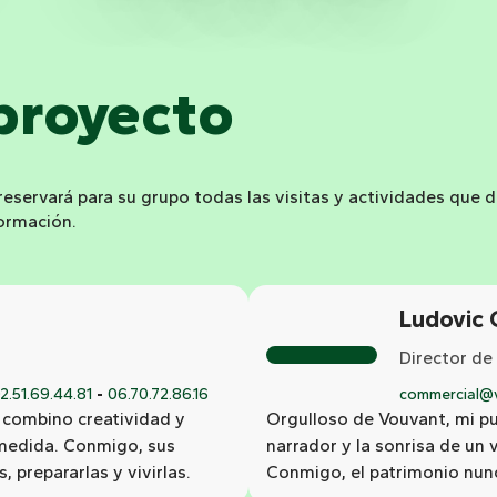
proyecto
eservará para su grupo todas las visitas y actividades que 
ormación.
Ludovic 
Director de
2.51.69.44.81
06.70.72.86.16
commercial@v
 combino creatividad y
Orgulloso de Vouvant, mi pue
 medida. Conmigo, sus
narrador y la sonrisa de un
 prepararlas y vivirlas.
Conmigo, el patrimonio nunc