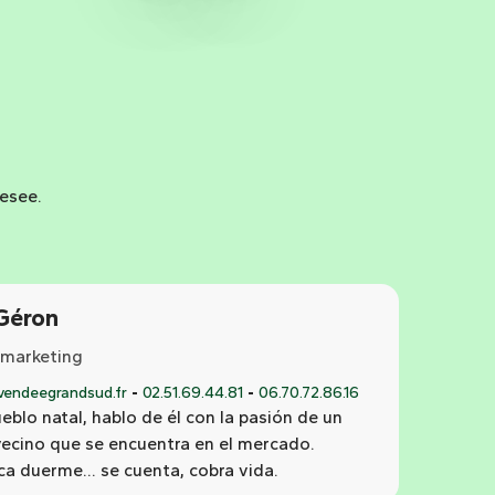
desee.
Géron
 marketing
endeegrandsud.fr
02.51.69.44.81
06.70.72.86.16
blo natal, hablo de él con la pasión de un
 vecino que se encuentra en el mercado.
a duerme... se cuenta, cobra vida.