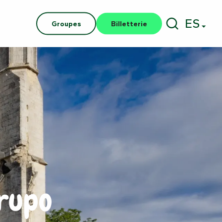
ES
Groupes
Billetterie
Buscar
grupo