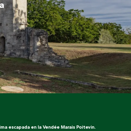
a
xima escapada en la Vendée Marais Poitevin.