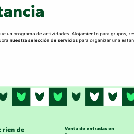
tancia
que un programa de actividades. Alojamiento para grupos, res
cubra
nuestra selección de servicios
para organizar una estan
 rien de
Venta de entradas en