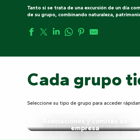
Tanto si se trata de una excursión de un día c
de su grupo, combinando naturaleza, patrimonio
Cada grupo ti
Seleccione su tipo de grupo para acceder rápida
Asociaciones y comités de
empresa