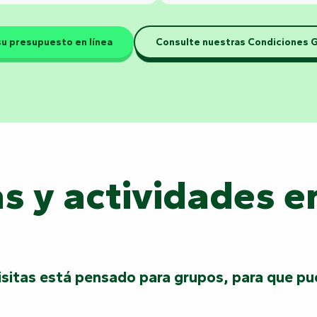
su presupuesto en línea
Consulte nuestras Condiciones 
as y actividades 
isitas está pensado para grupos, para que pu