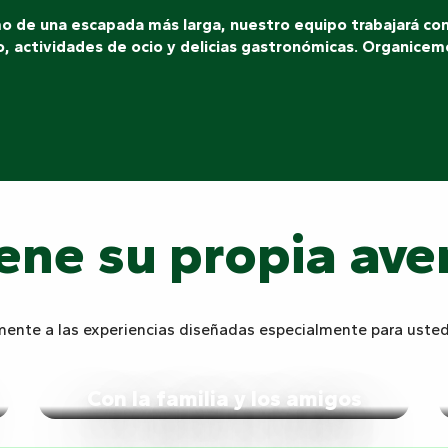
omo de una escapada más larga, nuestro equipo trabajará con
, actividades de ocio y delicias gastronómicas. Organicem
ene su propia ave
mente a las experiencias diseñadas especialmente para usted
Con la familia y los amigos