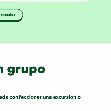
Generales
en grupo
eda confeccionar una excursión o