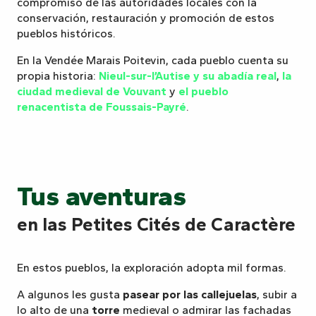
compromiso de las autoridades locales con la
conservación, restauración y promoción de estos
pueblos históricos.
En la Vendée Marais Poitevin, cada pueblo cuenta su
propia historia:
Nieul-sur-l’Autise y su abadía real
,
la
ciudad medieval de Vouvant
y
el pueblo
renacentista de Foussais-Payré
.
Tus aventuras
en las Petites Cités de Caractère
En estos pueblos, la exploración adopta mil formas.
A algunos les gusta
pasear por las callejuelas
, subir a
lo alto de una
torre
medieval o admirar las fachadas