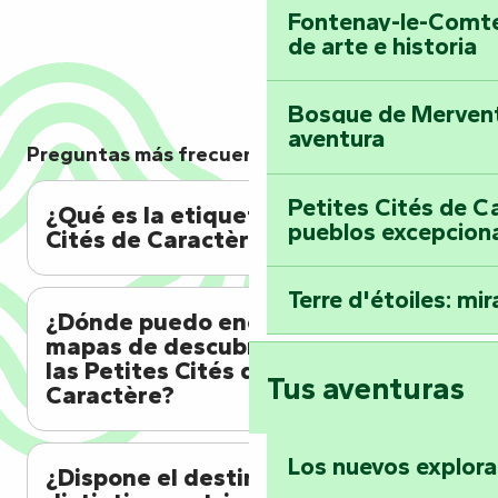
Fontenay-le-Comte
de arte e historia
Bosque de Mervent-
aventura
Preguntas más frecuentes
Petites Cités de C
¿Qué es la etiqueta Petites
pueblos excepcion
Cités de Caractère?
Terre d'étoiles: mira
¿Dónde puedo encontrar los
mapas de descubrimiento de
las Petites Cités de
Tus aventuras
Caractère?
Los nuevos explor
¿Dispone el destino de otros