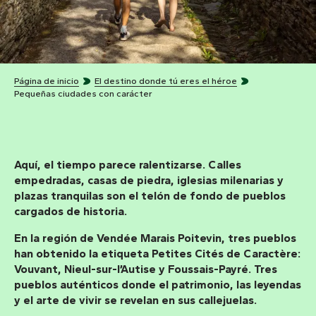
Página de inicio
El destino donde tú eres el héroe
Pequeñas ciudades con carácter
Aquí, el tiempo parece ralentizarse. Calles
empedradas, casas de piedra, iglesias milenarias y
plazas tranquilas son el telón de fondo de pueblos
cargados de historia.
En la región de Vendée Marais Poitevin, tres pueblos
han obtenido la etiqueta
Petites Cités de Caractère
:
Vouvant, Nieul-sur-l’Autise
y
Foussais-Payré.
Tres
pueblos auténticos donde el patrimonio, las leyendas
y el arte de vivir se revelan en sus callejuelas.