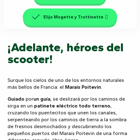
Elijo Mogette y Trottinette
¡Adelante, héroes del
scooter!
Surque los cielos de uno de los entornos naturales
más bellos de Francia: el
Marais Poitevin
.
Guiado
por
un guía
, se deslizará por los caminos de
sirga en un
patinete eléctrico todo terreno
,
cruzando los puentecitos que unen los canales,
serpenteando por los caminos de tierra a la sombra
de fresnos desmochados y descubriendo los
pequeños puertos del Marais Poitevin de una forma