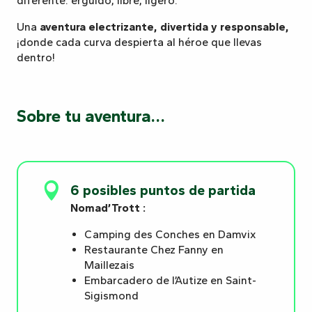
diferente: erguido, libre, ligero.
Una
aventura electrizante, divertida y responsable,
¡donde cada curva despierta al héroe que llevas
dentro!
Sobre tu aventura…
6 posibles puntos de partida
Nomad’Trott :
Camping des Conches en Damvix
Restaurante Chez Fanny en
Maillezais
Embarcadero de l’Autize en Saint-
Sigismond