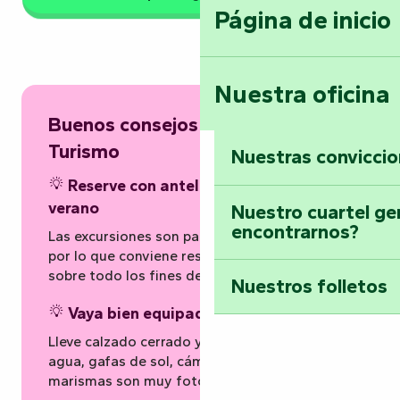
Página de inicio
Nuestra oficina
Buenos consejos de la Oficina de
Turismo
Nuestras convicci
Reserve con antelación, sobre todo en
verano
Nuestro cuartel ge
encontrarnos?
Las excursiones son para grupos reducidos,
por lo que conviene reservar con antelación,
sobre todo los fines de semana.
Nuestros folletos
Vaya bien equipado
Lleve calzado cerrado y una pequeña mochila:
agua, gafas de sol, cámara de fotos… las
marismas son muy fotogénicas.