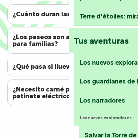
¿Cuánto duran las visitas?
Terre d'étoiles: mira
¿Los paseos son adecuados
Tus aventuras
para familias?
Los nuevos explor
¿Qué pasa si llueve?
Los guardianes de 
¿Necesito carné para usar un
patinete eléctrico?
Los narradores
Los nuevos exploradores
Salvar la Torre d