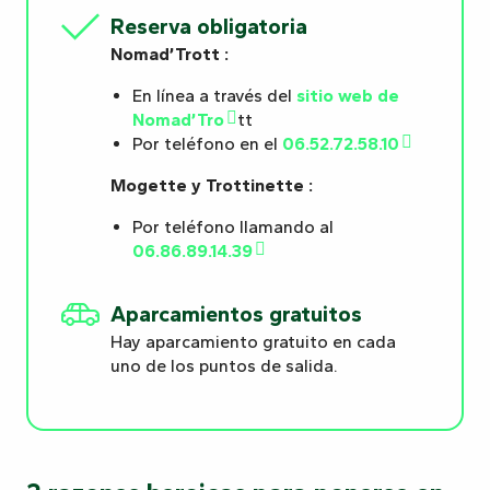
Reserva obligatoria
Nomad’Trott :
En línea a través del
sitio web de
Nomad’Tro
tt
Por teléfono en el
06.52.72.58.10
Mogette y Trottinette :
Por teléfono llamando al
06.86.89.14.39
Aparcamientos gratuitos
Hay aparcamiento gratuito en cada
uno de los puntos de salida.