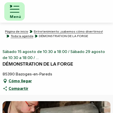
Aller
au
contenu
Menú
principal
Página de inicio
Entretenimiento: ¡sabemos cómo divertirnos!
Toda la agenda
DÉMONSTRATION DE LA FORGE
Sábado 15 agosto de 10:30 a 18:00 / Sábado 29 agosto
de 10:30 a 18:00 / ...
DÉMONSTRATION DE LA FORGE
85390 Bazoges-en-Pareds
Cómo llegar
Compartir