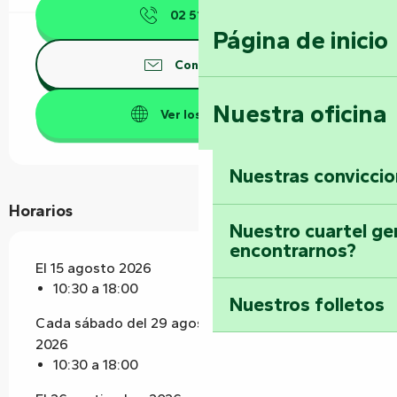
02 51 51 23
▒▒
Página de inicio
Contáctenos
Nuestra oficina
Ver los sitios web
Nuestras convicci
Horarios
Nuestro cuartel ge
encontrarnos?
El 15 agosto 2026
10:30 a 18:00
Nuestros folletos
Cada sábado del 29 agosto 2026 al 5 septiembre
2026
10:30 a 18:00