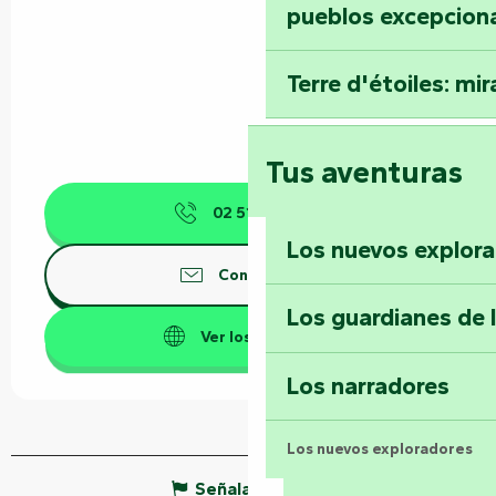
pueblos excepcion
Terre d'étoiles: mira
Tus aventuras
02 51 51 23
▒▒
Los nuevos explor
Contáctenos
Los guardianes de 
Ver los sitios web
Los narradores
Los nuevos exploradores
Señalar un error