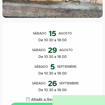
Horarios y datos de contacto
15
SÁBADO
AGOSTO
De 10:30 a 18:00
29
SÁBADO
AGOSTO
De 10:30 a 18:00
5
SÁBADO
SEPTIEMBRE
De 10:30 a 18:00
26
SÁBADO
SEPTIEMBRE
De 10:30 a 18:00
Añadir a Google Calendar