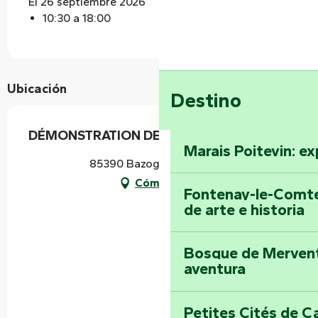
El 26 septiembre 2026
10:30 a 18:00
Ubicación
Destino
DÉMONSTRATION DE LA FORGE
Marais Poitevin: ex
85390 Bazoges-en-Pareds
Cómo llegar
Fontenay-le-Comte
de arte e historia
Bosque de Mervent-
aventura
Petites Cités de C