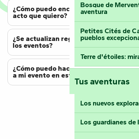
Bosque de Mervent-
¿Cómo puedo encontrar el
aventura
acto que quiero?
Petites Cités de C
pueblos excepcion
¿Se actualizan regularmente
los eventos?
Terre d'étoiles: mira
¿Cómo puedo hacer referencia
a mi evento en esta agenda?
Tus aventuras
Los nuevos explor
Los guardianes de 