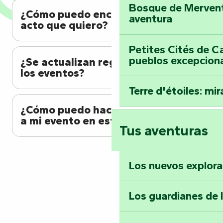
Bosque de Mervent-
¿Cómo puedo encontrar el
aventura
acto que quiero?
Petites Cités de C
pueblos excepcion
¿Se actualizan regularmente
los eventos?
Terre d'étoiles: mira
¿Cómo puedo hacer referencia
a mi evento en esta agenda?
Tus aventuras
Los nuevos explor
Los guardianes de 