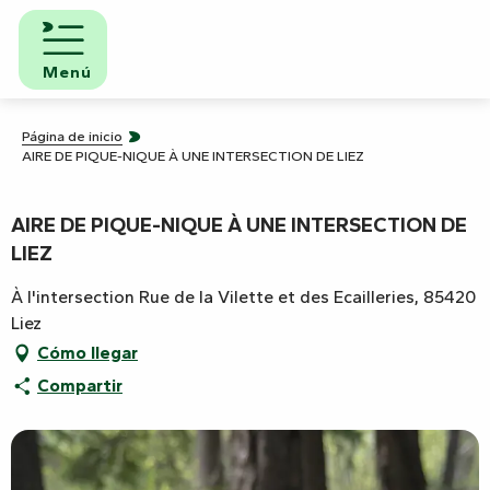
Aller
au
contenu
Menú
principal
Página de inicio
AIRE DE PIQUE-NIQUE À UNE INTERSECTION DE LIEZ
AIRE DE PIQUE-NIQUE À UNE INTERSECTION DE
LIEZ
À l'intersection Rue de la Vilette et des Ecailleries, 85420
Liez
Cómo llegar
Compartir