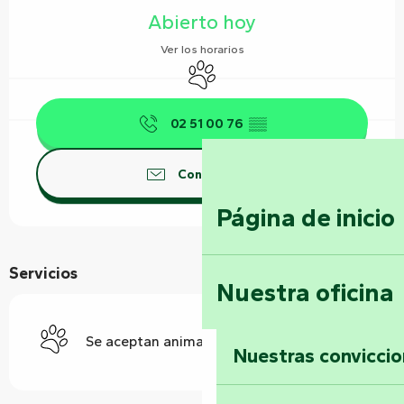
Abierto hoy
Ver los horarios
Se aceptan animales
02 51 00 76
▒▒
Contáctenos
Página de inicio
Servicios
Nuestra oficina
Se aceptan animales
Nuestras convicci