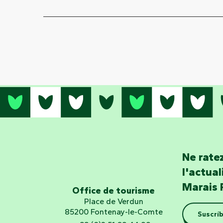
Ne ratez
l'actua
Marais 
Office de tourisme
Place de Verdun
85200 Fontenay-le-Comte
Suscríb