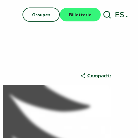
ES
Groupes
Billetterie
Buscar
Compartir