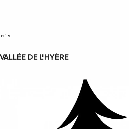
'HYÈRE
 VALLÉE DE L'HYÈRE