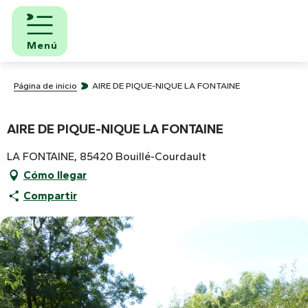
Aller
au
contenu
Menú
principal
Página de inicio
AIRE DE PIQUE-NIQUE LA FONTAINE
AIRE DE PIQUE-NIQUE LA FONTAINE
LA FONTAINE, 85420 Bouillé-Courdault
Cómo llegar
Compartir