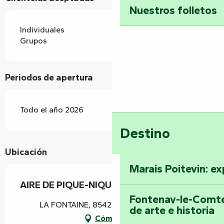
Nuestros folletos
Individuales
Grupos
Periodos de apertura
Todo el año 2026
Destino
Ubicación
Marais Poitevin: ex
AIRE DE PIQUE-NIQUE LA FONTAINE
Fontenay-le-Comte
LA FONTAINE, 85420 Bouillé-Courdault
de arte e historia
Cómo llegar