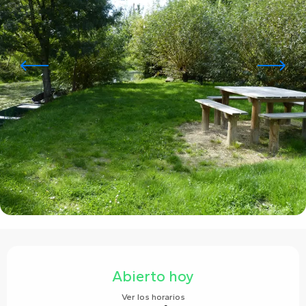
Horarios y datos de contacto
Abierto hoy
Ver los horarios