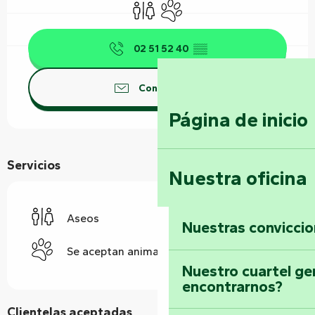
Aseos
Se aceptan animales
02 51 52 40
▒▒
Contáctenos
Página de inicio
Servicios
Nuestra oficina
Aseos
Nuestras convicci
Se aceptan animales
Nuestro cuartel ge
encontrarnos?
Clientelas aceptadas