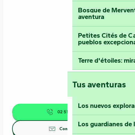
Bosque de Mervent-
aventura
Petites Cités de C
pueblos excepcion
Terre d'étoiles: mira
Tus aventuras
Los nuevos explor
02 51 52 40
▒▒
Los guardianes de 
Contáctenos