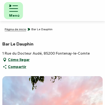
Aller
au
contenu
Menú
principal
Página de inicio
Bar Le Dauphin
Bar Le Dauphin
1 Rue du Docteur Audé, 85200 Fontenay-le-Comte
Cómo llegar
Compartir