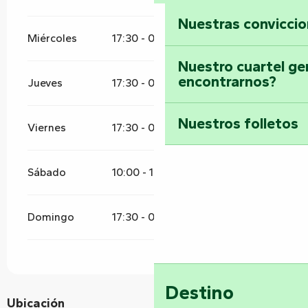
Nuestras convicci
Miércoles
17:30 - 01:00
Nuestro cuartel ge
encontrarnos?
Jueves
17:30 - 01:00
Nuestros folletos
Viernes
17:30 - 02:00
Sábado
10:00 - 13:00
17:30 - 02:00
Domingo
17:30 - 01:00
Destino
Ubicación