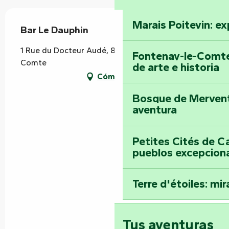
Marais Poitevin: ex
Bar Le Dauphin
1 Rue du Docteur Audé, 85200 Fontenay-le-
Fontenay-le-Comte
Comte
de arte e historia
Cómo llegar
Bosque de Mervent-
aventura
Petites Cités de C
pueblos excepcion
Terre d'étoiles: mira
Tus aventuras