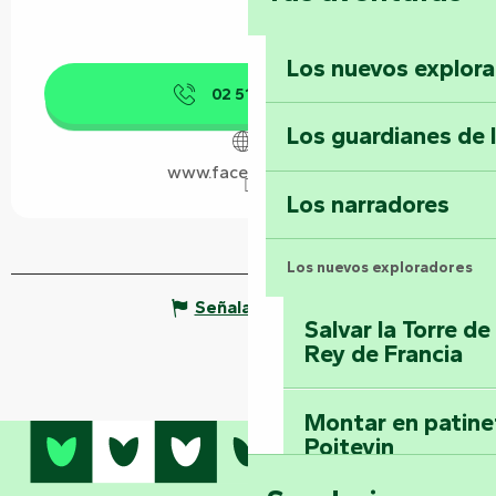
Los nuevos explor
02 51 50 01
▒▒
Los guardianes de 
www.facebook.com
Los narradores
Los nuevos exploradores
Señalar un error
Salvar la Torre d
Rey de Francia
Montar en patinet
Poitevin