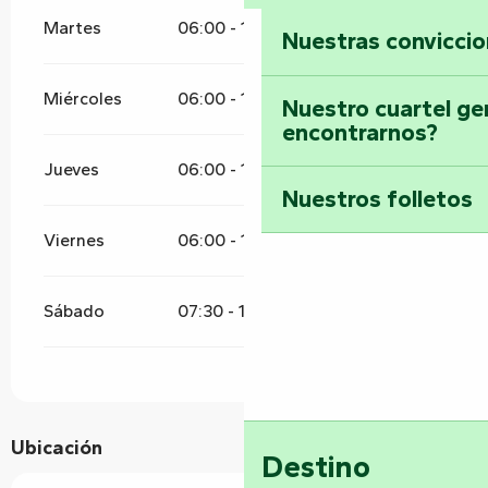
Martes
06:00 - 19:30
Nuestras convicci
Miércoles
06:00 - 19:30
Nuestro cuartel ge
encontrarnos?
Jueves
06:00 - 19:30
Nuestros folletos
Viernes
06:00 - 19:30
Sábado
07:30 - 18:00
Ubicación
Destino