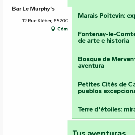
Bar Le Murphy's
Marais Poitevin: ex
12 Rue Kléber, 85200 Fontenay-le-Comte
Cómo llegar
Fontenay-le-Comte
de arte e historia
Bosque de Mervent-
aventura
Petites Cités de C
pueblos excepcion
Terre d'étoiles: mira
Tus aventuras