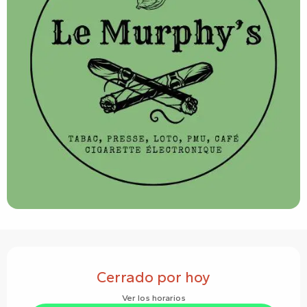
Horarios y datos de contacto
Cerrado por hoy
Ver los horarios