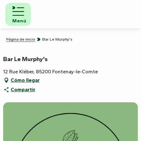
Aller
au
contenu
Menú
principal
Página de inicio
Bar Le Murphy's
Bar Le Murphy's
12 Rue Kléber, 85200 Fontenay-le-Comte
Cómo llegar
Compartir