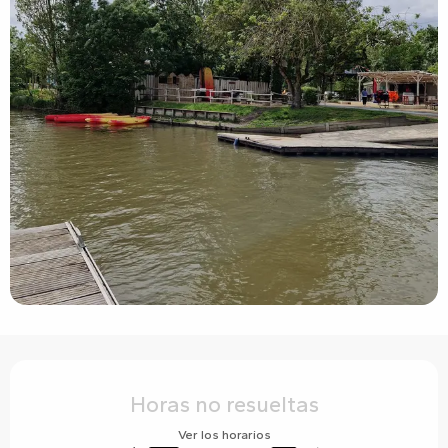
Horarios y datos de contacto
Horas no resueltas
Ver los horarios