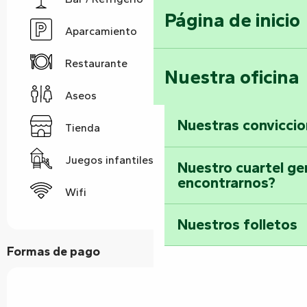
Página de inicio
Aparcamiento
Restaurante
Nuestra oficina
Aseos
Nuestras convicci
Tienda
Juegos infantiles / Zona de juegos
Nuestro cuartel ge
encontrarnos?
Wifi
Nuestros folletos
Formas de pago