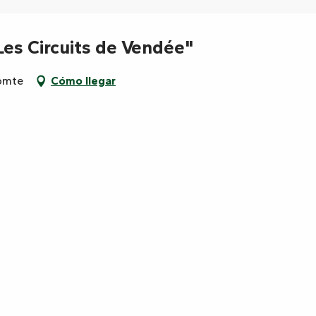
Les Circuits de Vendée"
omte
Cómo llegar