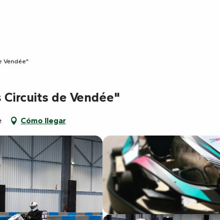
de Vendée"
s Circuits de Vendée"
e
Cómo llegar