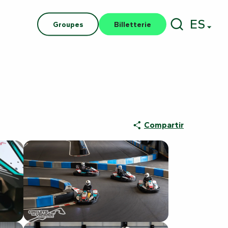
ES
Groupes
Billetterie
Buscar
Compartir