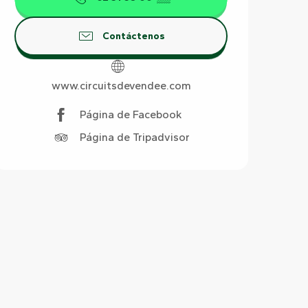
Contáctenos
www.circuitsdevendee.com
Página de Facebook
Página de Tripadvisor