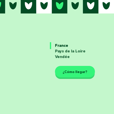
France
Pays de la Loire
Vendée
¿Cómo llegar?