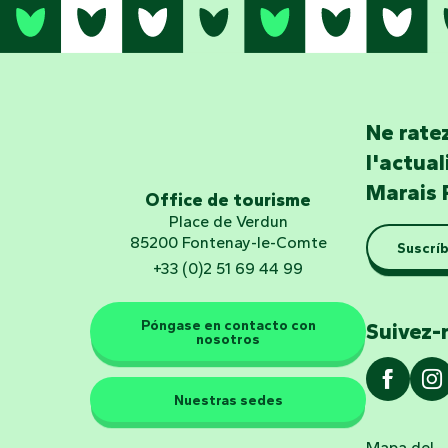
Ne ratez
l'actua
Marais 
Office de tourisme
Place de Verdun
85200 Fontenay-le-Comte
Suscríb
+33 (0)2 51 69 44 99
Póngase en contacto con
Suivez-
nosotros
Nuestras sedes
Mapa del