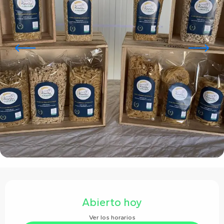
Horarios y datos de contacto
Abierto hoy
Ver los horarios