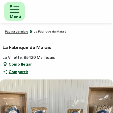
Aller
au
contenu
Menú
principal
Página de inicio
La Fabrique du Marais
La Fabrique du Marais
La Villette, 85420 Maillezais
Cómo llegar
Compartir