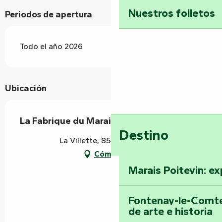
Nuestros folletos
Periodos de apertura
Todo el año 2026
Ubicación
La Fabrique du Marais
Destino
La Villette, 85420 Maillezais
Cómo llegar
Marais Poitevin: ex
Fontenay-le-Comte
de arte e historia