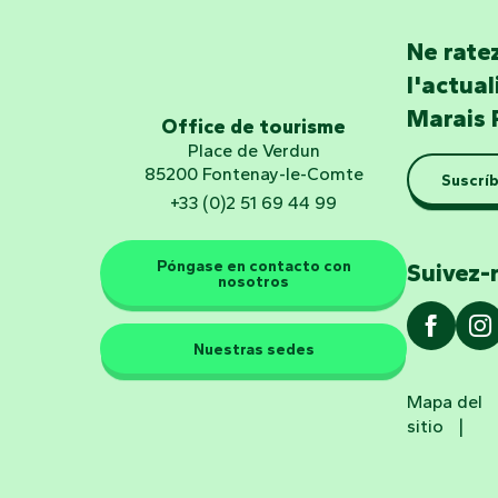
Ne ratez
l'actua
Marais 
Office de tourisme
Place de Verdun
85200 Fontenay-le-Comte
Suscríb
+33 (0)2 51 69 44 99
Póngase en contacto con
Suivez-
nosotros
Nuestras sedes
Mapa del
sitio