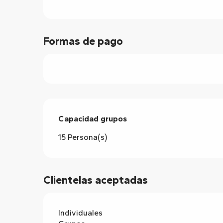
Formas de pago
Capacidad grupos
Capacidad grupos
15 Persona(s)
Clientelas aceptadas
Individuales