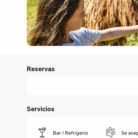
Reservas
Servicios
Bar / Refrigerio
Se ace