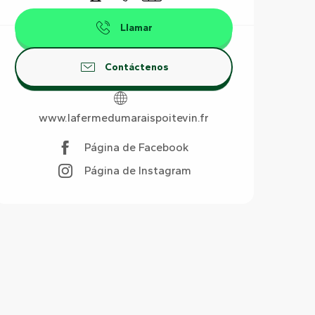
Llamar
Contáctenos
www.lafermedumaraispoitevin.fr
Página de Facebook
Página de Instagram