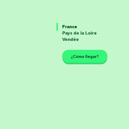
France
Pays de la Loire
Vendée
¿Cómo llegar?