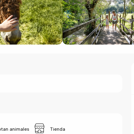
ptan animales
Tienda