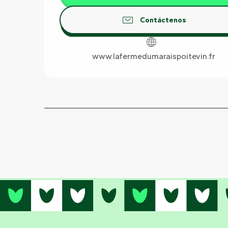
Contáctenos
www.lafermedumaraispoitevin.fr