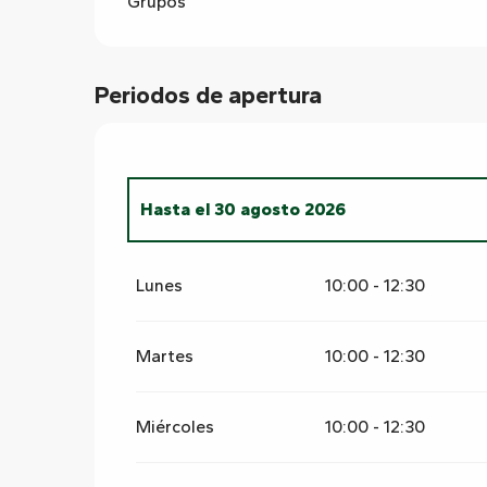
Grupos
Periodos de apertura
Hasta el
30 agosto 2026
Del
15 abril 2026
al
5 julio 2026
Lunes
10:00 - 12:30
Martes
10:00 - 12:30
Miércoles
10:00 - 12:30