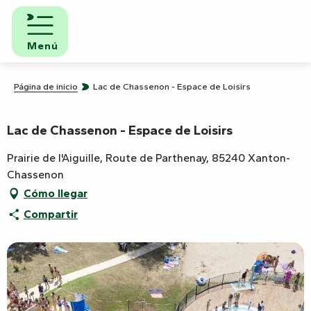
Aller
au
contenu
Menú
principal
Página de inicio
Lac de Chassenon - Espace de Loisirs
Lac de Chassenon - Espace de Loisirs
Prairie de l'Aiguille, Route de Parthenay, 85240 Xanton-
Chassenon
Cómo llegar
Compartir