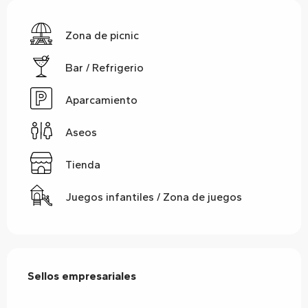
Zona de picnic
Bar / Refrigerio
Aparcamiento
Aseos
Tienda
Juegos infantiles / Zona de juegos
Oferta de prestaciones
Sellos empresariales
Sellos empresariales