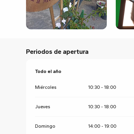
Periodos de apertura
Todo el año
Todo el año
Miércoles
10:30 - 18:00
Jueves
10:30 - 18:00
Domingo
14:00 - 19:00