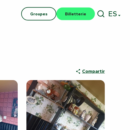
ES
Groupes
Billetterie
Buscar
Compartir