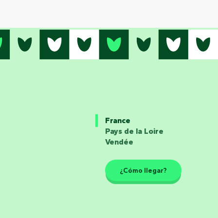
France
Pays de la Loire
Vendée
¿Cómo llegar?