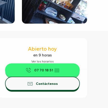
Horarios y datos de contact
Abierto hoy
en 9 horas
Ver los horarios
07 70 18 51
▒▒
Contáctenos