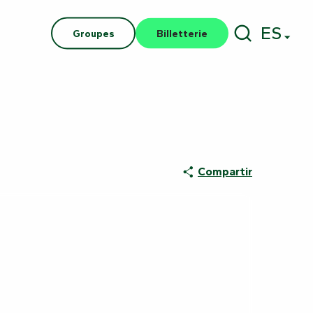
ES
Groupes
Billetterie
Buscar
Compartir