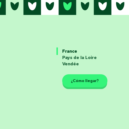
France
Pays de la Loire
Vendée
¿Cómo llegar?