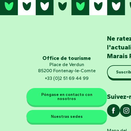
Ne ratez
l'actua
Marais 
Office de tourisme
Place de Verdun
85200 Fontenay-le-Comte
Suscríb
+33 (0)2 51 69 44 99
Póngase en contacto con
Suivez-
nosotros
Nuestras sedes
Mapa del