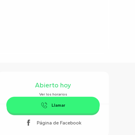
Horarios y datos de contact
Abierto hoy
Ver los horarios
Llamar
Página de Facebook