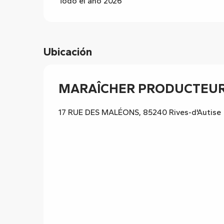
Todo el año 2026
Ubicación
MARAÎCHER PRODUCTEUR
17 RUE DES MALÉONS, 85240 Rives-d'Autise