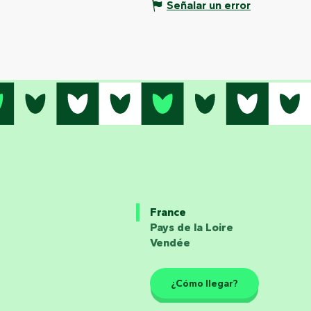
Señalar un error
France
Pays de la Loire
Vendée
¿Cómo llegar?