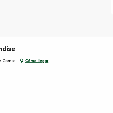
ndise
le-Comte
Cómo llegar