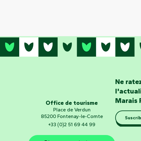
Ne ratez
l'actua
Marais 
Office de tourisme
Place de Verdun
85200 Fontenay-le-Comte
Suscríb
+33 (0)2 51 69 44 99