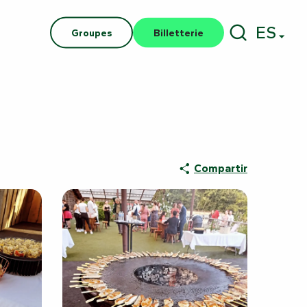
ES
Groupes
Billetterie
Buscar
Compartir