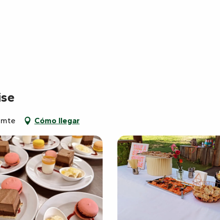
ise
omte
Cómo llegar