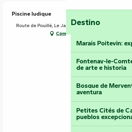
Piscine ludique
Destino
Route de Pouillé, Le Jary, 85570 L' Hermenault
Cómo llegar
Marais Poitevin: ex
Fontenay-le-Comte
de arte e historia
Bosque de Mervent-
aventura
Petites Cités de C
pueblos excepcion