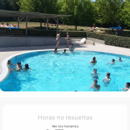
Horarios y datos de contacto
Horas no resueltas
Ver los horarios