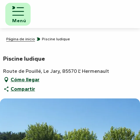
Aller
au
contenu
Menú
principal
Página de inicio
Piscine ludique
Piscine ludique
Route de Pouillé, Le Jary, 85570 L' Hermenault
Cómo llegar
Compartir