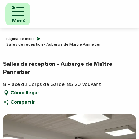
Aller
au
contenu
Menú
principal
Página de inicio
Salles de réception - Auberge de Maître Pannetier
Salles de réception - Auberge de Maître
Pannetier
8 Place du Corps de Garde, 85120 Vouvant
Cómo llegar
Compartir