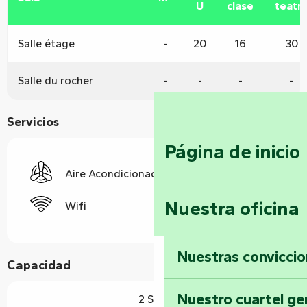
U
clase
teatr
Salle étage
-
20
16
30
Salle du rocher
-
-
-
-
Servicios
Página de inicio
Aire Acondicionado
Nuestra oficina
Wifi
Nuestras convicci
Capacidad
Nuestro cuartel ge
2 Sala