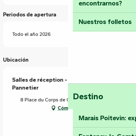
encontrarnos?
Periodos de apertura
Nuestros folletos
Todo el año 2026
Ubicación
Salles de réception - Auberge de Maître
Pannetier
Destino
8 Place du Corps de Garde, 85120 Vouvant
Cómo llegar
Marais Poitevin: ex