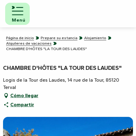
Aller
au
contenu
Menú
principal
Página de inicio
Prepare su estancia
Alojamiento
Alquileres de vacaciones
CHAMBRE D'HÔTES "LA TOUR DES LAUDES"
CHAMBRE D'HÔTES "LA TOUR DES LAUDES"
Logis de la Tour des Laudes, 14 rue de la Tour, 85120
Terval
Cómo llegar
Compartir