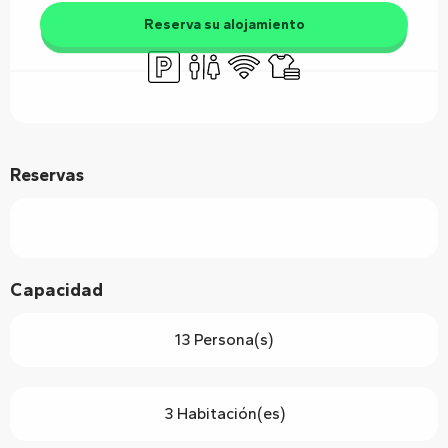
Reserva su alojamiento
Aparcamiento
Aseos
Wifi
Sábanas y ropa de cama
Reservas
Capacidad
13 Persona(s)
3 Habitación(es)