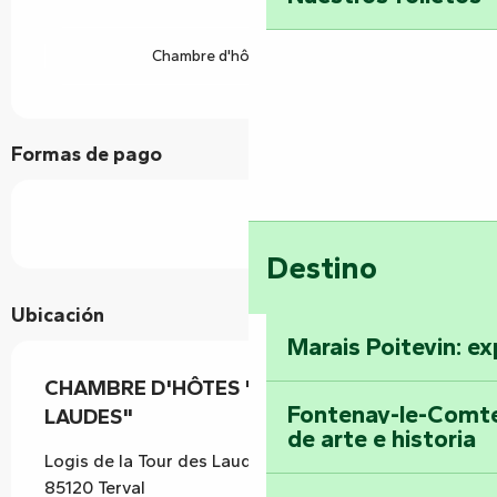
Chambre d'hôtes référence
Formas de pago
Destino
Ubicación
Marais Poitevin: ex
CHAMBRE D'HÔTES "LA TOUR DES
Fontenay-le-Comte
LAUDES"
de arte e historia
Logis de la Tour des Laudes, 14 rue de la Tour,
85120 Terval