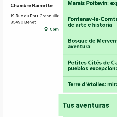
Marais Poitevin: ex
Chambre Rainette
19 Rue du Port Grenouillet, Sainte Christine,
Fontenay-le-Comte
85490 Benet
de arte e historia
Cómo llegar
Bosque de Mervent-
aventura
Petites Cités de C
pueblos excepcion
Terre d'étoiles: mira
Tus aventuras