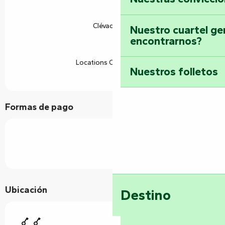
Clévacances
Nuestro cuartel ge
encontrarnos?
Locations CléVacances
Nuestros folletos
Formas de pago
Ubicación
Destino