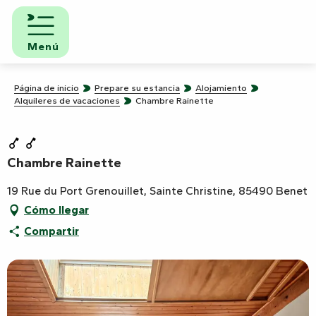
Aller
au
contenu
Menú
principal
Página de inicio
Prepare su estancia
Alojamiento
Alquileres de vacaciones
Chambre Rainette
Chambre Rainette
19 Rue du Port Grenouillet, Sainte Christine, 85490 Benet
Cómo llegar
Compartir