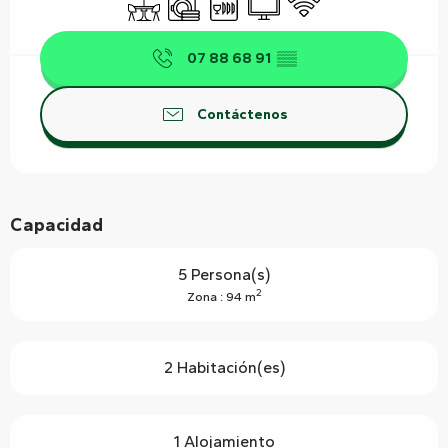
07 88 68 91
▒▒
Contáctenos
Capacidad
5 Persona(s)
2
Zona : 94 m
2 Habitación(es)
1 Alojamiento