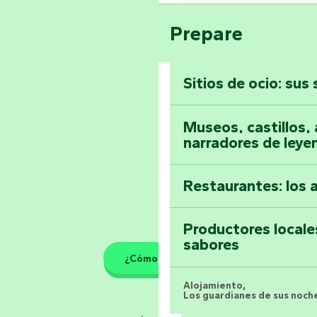
Pays de la Loire
Suba a lo alto de 
Prepare
Vendée
Sitios de ocio: sus
Toda la agenda
Museos, castillos, a
narradores de leye
Restaurantes: los 
Productores locale
sabores
¿Cómo llegar?
Alojamiento,
Los guardianes de sus noche