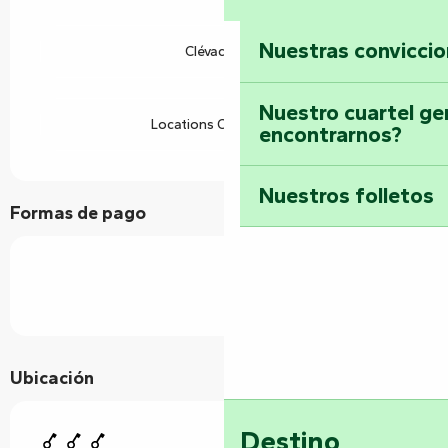
Nuestras convicci
Clévacances
Nuestro cuartel ge
Locations CléVacances
encontrarnos?
Nuestros folletos
Formas de pago
Ubicación
Destino