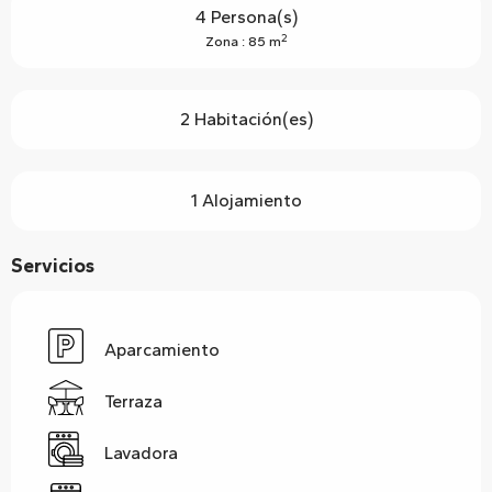
4 Persona(s)
2
Zona : 85 m
2 Habitación(es)
1 Alojamiento
Servicios
Aparcamiento
Terraza
Lavadora