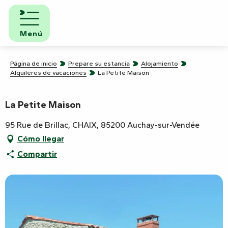
Aller
au
contenu
Menú
principal
Página de inicio
Prepare su estancia
Alojamiento
Alquileres de vacaciones
La Petite Maison
La Petite Maison
95 Rue de Brillac, CHAIX, 85200 Auchay-sur-Vendée
Cómo llegar
Compartir