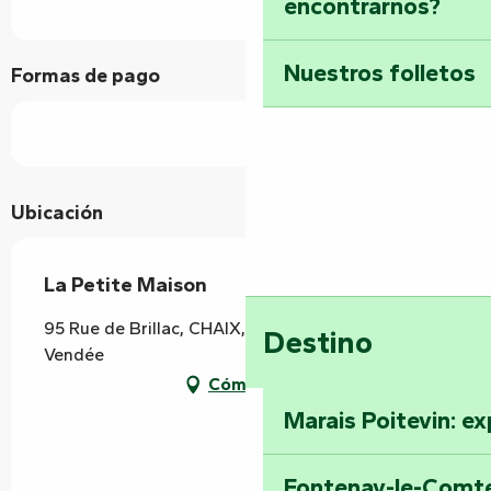
encontrarnos?
Nuestros folletos
Formas de pago
Ubicación
La Petite Maison
95 Rue de Brillac, CHAIX, 85200 Auchay-sur-
Destino
Vendée
Cómo llegar
Marais Poitevin: ex
Fontenay-le-Comte