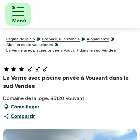
Aller
au
contenu
Menú
principal
Página de inicio
Prepare su estancia
Alojamiento
Alquileres de vacaciones
La Verrie avec piscine privée à Vouvant dans le sud Vendée
La Verrie avec piscine privée à Vouvant dans le
sud Vendée
Domaine de la loge, 85120 Vouvant
Cómo llegar
Compartir