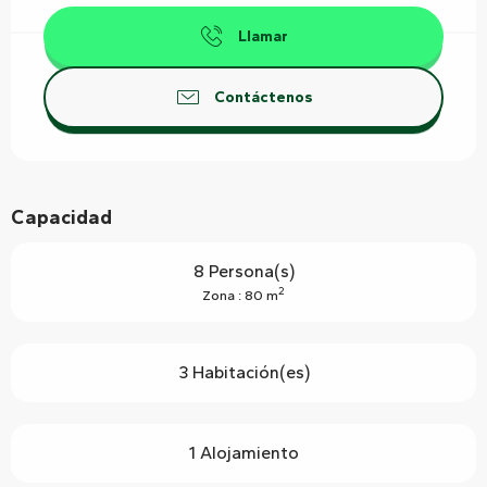
Llamar
Contáctenos
Capacidad
8 Persona(s)
2
Zona : 80 m
3 Habitación(es)
1 Alojamiento