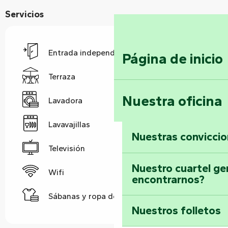
Servicios
Entrada independiente
Página de inicio
Terraza
Nuestra oficina
Lavadora
Lavavajillas
Nuestras convicci
Televisión
Nuestro cuartel ge
Wifi
encontrarnos?
Sábanas y ropa de cama
Nuestros folletos