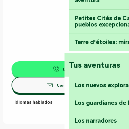
aventura
Petites Cités de C
pueblos excepcion
Terre d'étoiles: mira
Tus aventuras
Llamar
Los nuevos explor
Contáctenos
Los guardianes de 
Idiomas hablados
Idiomas hablados
Los narradores