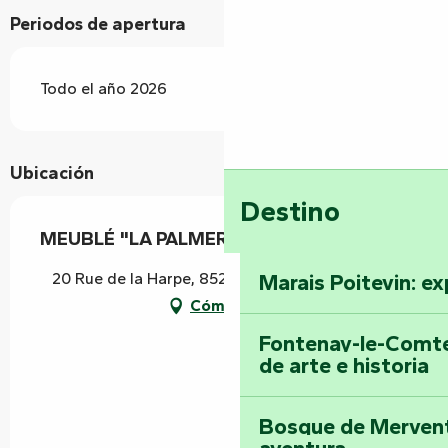
Periodos de apertura
Todo el año 2026
Ubicación
Destino
MEUBLÉ "LA PALMERAIE"
20 Rue de la Harpe, 85200 Fontenay-le-Comte
Marais Poitevin: ex
Cómo llegar
Fontenay-le-Comte
de arte e historia
Bosque de Mervent-