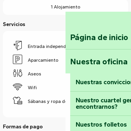
1 Alojamiento
Servicios
Página de inicio
Entrada independiente
Nuestra oficina
Aparcamiento
Aseos
Nuestras convicci
Wifi
Nuestro cuartel ge
Sábanas y ropa de cama
encontrarnos?
Nuestros folletos
Formas de pago