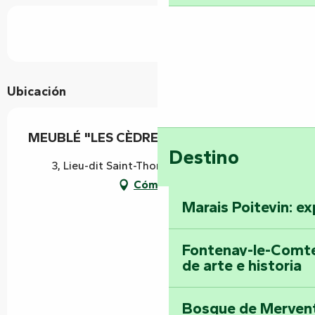
Ubicación
MEUBLÉ "LES CÈDRES"
Destino
3, Lieu-dit Saint-Thomas, 85200 Mervent
Cómo llegar
Marais Poitevin: ex
Fontenay-le-Comte
de arte e historia
Bosque de Mervent-