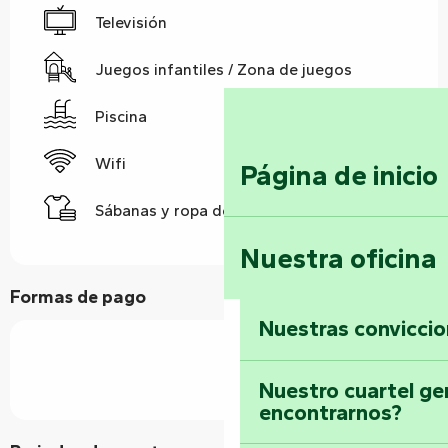
Televisión
Juegos infantiles / Zona de juegos
Piscina
Wifi
Página de inicio
Sábanas y ropa de cama
Nuestra oficina
Formas de pago
Nuestras convicci
Nuestro cuartel ge
encontrarnos?