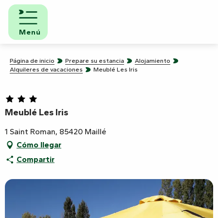
Aller
au
contenu
Menú
principal
Página de inicio
Prepare su estancia
Alojamiento
Alquileres de vacaciones
Meublé Les Iris
Meublé Les Iris
1 Saint Roman, 85420 Maillé
Cómo llegar
Compartir