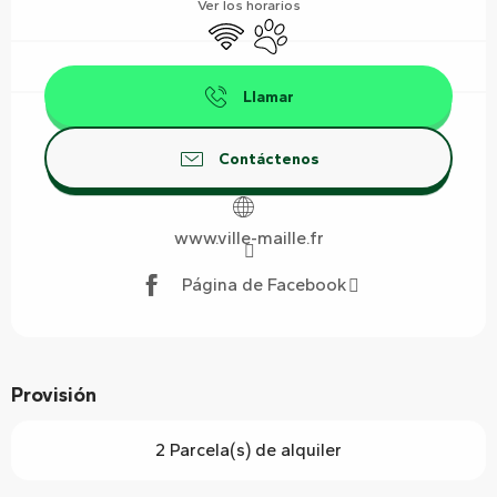
Ver los horarios
Wifi
Se aceptan animales
Llamar
Contáctenos
www.ville-maille.fr
Página de Facebook
Provisión
2 Parcela(s) de alquiler