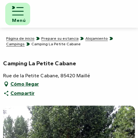
Aller
au
contenu
Menú
principal
Página de inicio
Prepare su estancia
Alojamiento
Campings
Camping La Petite Cabane
Camping La Petite Cabane
Rue de la Petite Cabane, 85420 Maillé
Cómo llegar
Compartir