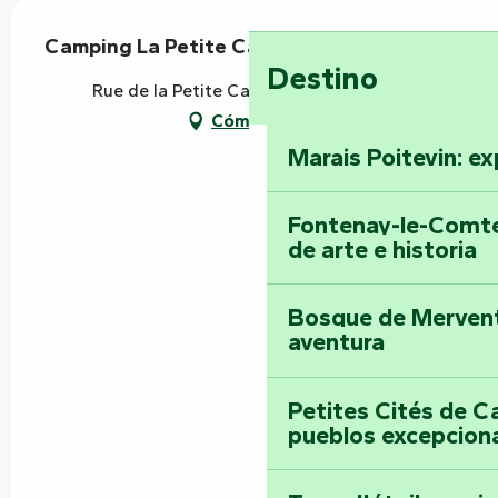
Camping La Petite Cabane
Destino
Rue de la Petite Cabane, 85420 Maillé
Cómo llegar
Marais Poitevin: ex
Fontenay-le-Comte
de arte e historia
Bosque de Mervent-
aventura
Petites Cités de C
pueblos excepcion