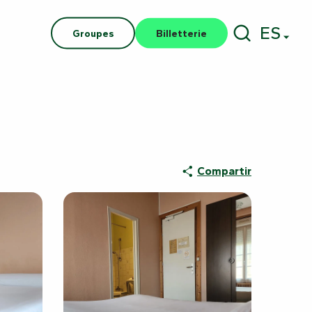
ES
Groupes
Billetterie
Buscar
Compartir