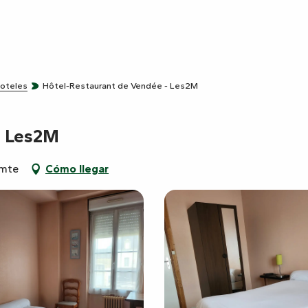
oteles
Hôtel-Restaurant de Vendée - Les2M
- Les2M
omte
Cómo llegar