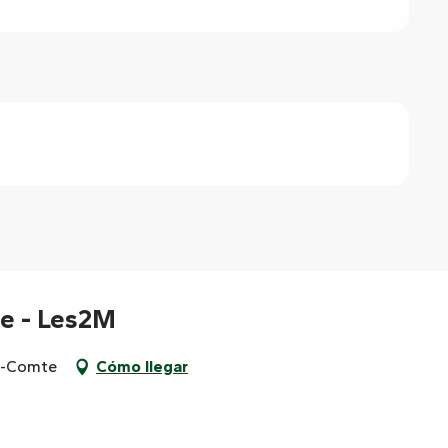
e - Les2M
le-Comte
Cómo llegar