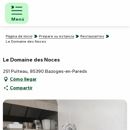
Aller
au
contenu
Menú
principal
Página de inicio
Prepare su estancia
Restaurantes
Le Domaine des Noces
Le Domaine des Noces
251 Pulteau, 85390 Bazoges-en-Pareds
Cómo llegar
Compartir