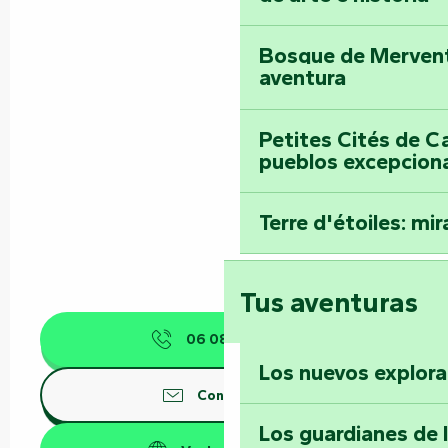
Bosque de Mervent-
aventura
Petites Cités de C
pueblos excepcion
Terre d'étoiles: mira
Tus aventuras
06 08 93 30
▒▒
Los nuevos explor
Contáctenos
Los guardianes de 