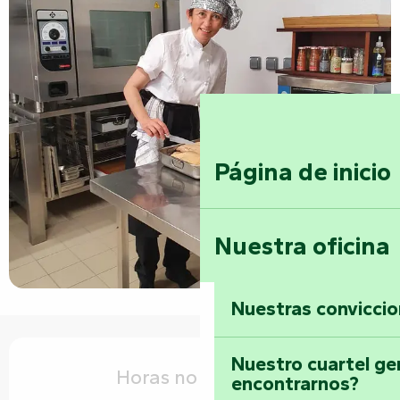
Página de inicio
Nuestra oficina
Nuestras convicci
Horarios y datos de contacto
Nuestro cuartel ge
Horas no resueltas
encontrarnos?