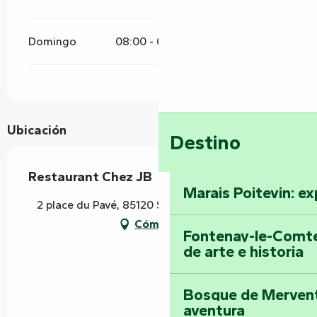
Domingo
08:00 - 02:00
Ubicación
Destino
Restaurant Chez JB
Marais Poitevin: ex
2 place du Pavé, 85120 Saint-Pierre-du-Chemin
Cómo llegar
Fontenay-le-Comte
de arte e historia
Bosque de Mervent-
aventura