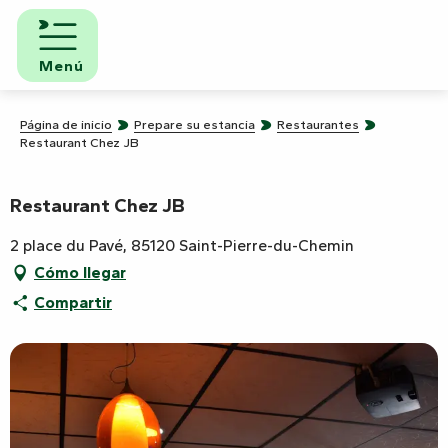
Aller
au
contenu
Menú
principal
Página de inicio
Prepare su estancia
Restaurantes
Restaurant Chez JB
Restaurant Chez JB
2 place du Pavé, 85120 Saint-Pierre-du-Chemin
Cómo llegar
Compartir