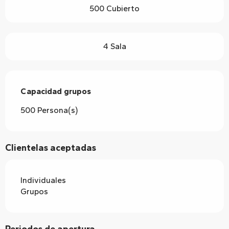
500 Cubierto
4 Sala
Capacidad grupos
Capacidad grupos
500 Persona(s)
Clientelas aceptadas
Individuales
Grupos
Periodos de apertura