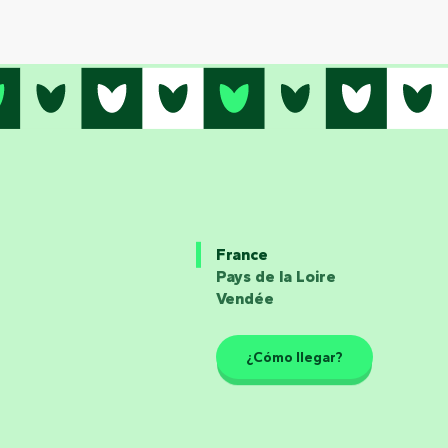
France
Pays de la Loire
Vendée
¿Cómo llegar?