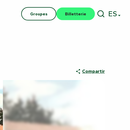
ES
Groupes
Billetterie
Buscar
Compartir