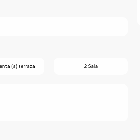
nta (s) terraza
2 Sala