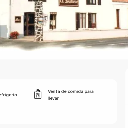
Venta de comida para
efrigerio
llevar