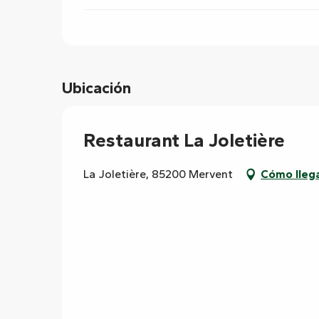
Ubicación
Restaurant La Joletière
La Joletière, 85200 Mervent
Cómo lleg