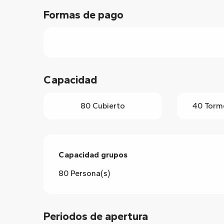
Formas de pago
Capacidad
80 Cubierto
40 Torme
Capacidad grupos
Capacidad grupos
80 Persona(s)
Periodos de apertura