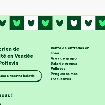
 rien de
Venta de entradas en
línea
lité en Vendée
Área de grupo
Poitevin
Sala de prensa
Folletos
Preguntas más
ase a nuestro boletín
frecuentes
nous !