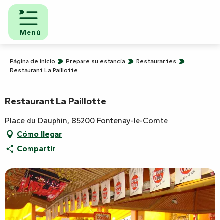
Aller
au
contenu
Menú
principal
Página de inicio
Prepare su estancia
Restaurantes
Restaurant La Paillotte
Restaurant La Paillotte
Place du Dauphin, 85200 Fontenay-le-Comte
Cómo llegar
Compartir