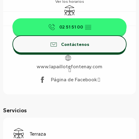
Ver los horarios
Terraza
02 51 51 00
▒▒
Contáctenos
www.lapaillotefontenay.com
Página de Facebook
Servicios
Terraza