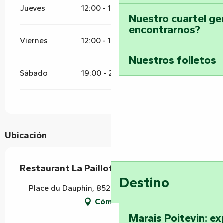
Jueves
12:00 - 14:30
19:00 - 23:00
Nuestro cuartel ge
encontrarnos?
Viernes
12:00 - 14:30
19:00 - 23:00
Nuestros folletos
Sábado
19:00 - 23:00
Ubicación
Restaurant La Paillotte
Destino
Place du Dauphin, 85200 Fontenay-le-Comte
Cómo llegar
Marais Poitevin: ex