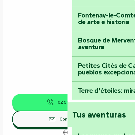
Fontenay-le-Comte
de arte e historia
Bosque de Mervent-
aventura
Petites Cités de C
pueblos excepcion
Terre d'étoiles: mira
02 51 51 00
▒▒
Tus aventuras
Contáctenos