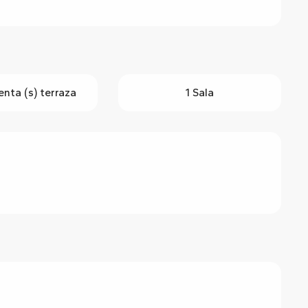
nta (s) terraza
1 Sala