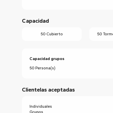
Capacidad
50 Cubierto
50 Torme
Capacidad grupos
Capacidad grupos
50 Persona(s)
Clientelas aceptadas
Individuales
Grupos