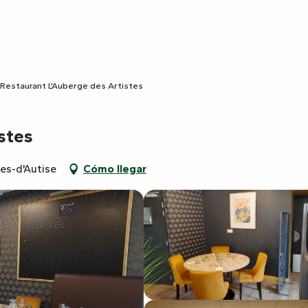
Restaurant L'Auberge des Artistes
stes
ves-d'Autise
Cómo llegar