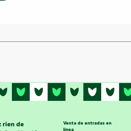
 rien de
Venta de entradas en
línea