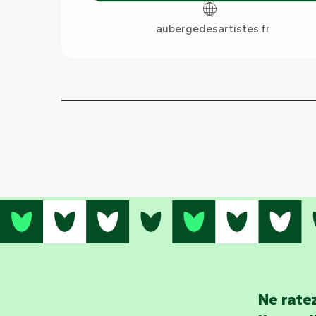
aubergedesartistes.fr
Ne ratez