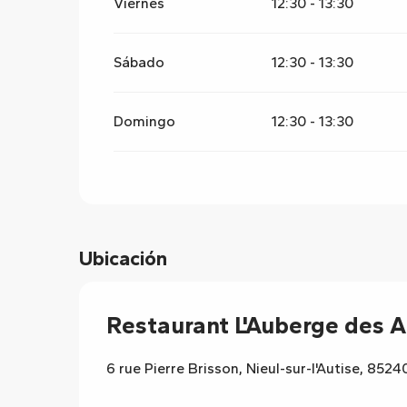
Viernes
12:30 - 13:30
Sábado
12:30 - 13:30
Domingo
12:30 - 13:30
Ubicación
Restaurant L'Auberge des A
6 rue Pierre Brisson, Nieul-sur-l'Autise, 8524