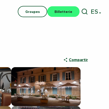
ES
Groupes
Billetterie
Buscar
Compartir