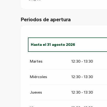
Periodos de apertura
Hasta el
31 agosto 2026
Del
1 enero 2026
al
30 junio 2026
Martes
12:30 - 13:30
Del
1 septiembre 2026
al
30 junio 2027
Miércoles
12:30 - 13:30
Jueves
12:30 - 13:30