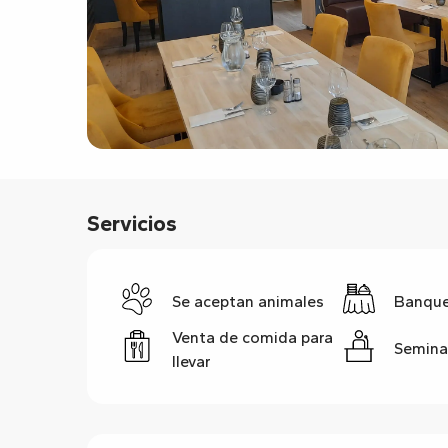
Servicios
Se aceptan animales
Banqu
Venta de comida para
Semina
llevar