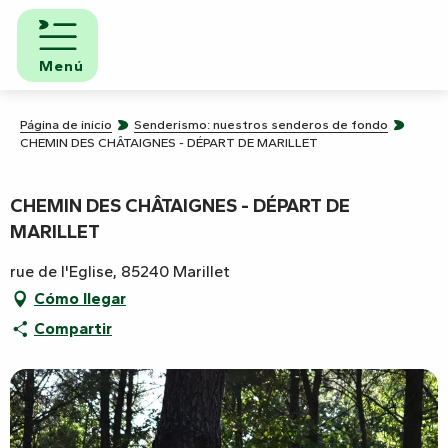
Aller
au
contenu
Menú
principal
Página de inicio
Senderismo: nuestros senderos de fondo
CHEMIN DES CHÂTAIGNES - DÉPART DE MARILLET
CHEMIN DES CHÂTAIGNES - DÉPART DE
MARILLET
rue de l'Eglise, 85240 Marillet
Cómo llegar
Compartir