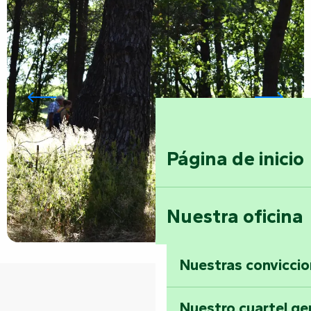
Página de inicio
Nuestra oficina
Nuestras convicci
Nuestro cuartel ge