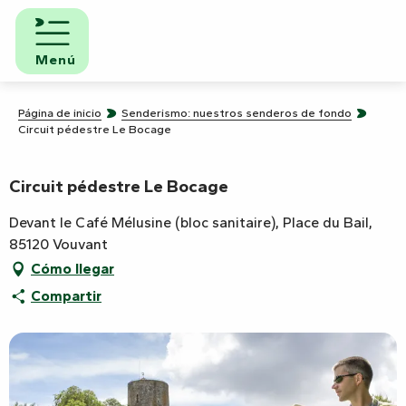
Aller
au
contenu
Menú
principal
Página de inicio
Senderismo: nuestros senderos de fondo
Circuit pédestre Le Bocage
Circuit pédestre Le Bocage
Devant le Café Mélusine (bloc sanitaire), Place du Bail,
85120 Vouvant
Cómo llegar
Compartir