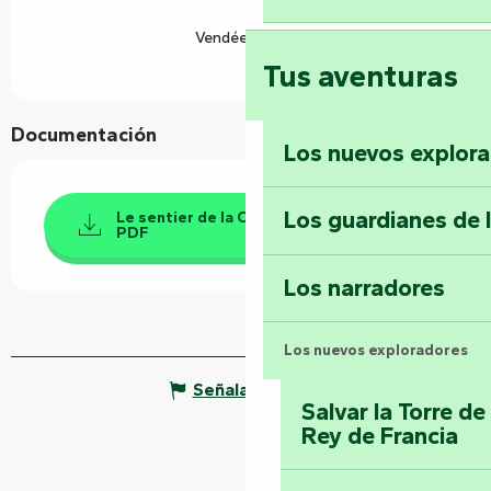
Vendée Rando
Tus aventuras
Documentación
Los nuevos explor
Los guardianes de 
Le sentier de la Cressonnière - Cezais-
PDF
Los narradores
Los nuevos exploradores
Señalar un error
Salvar la Torre d
Rey de Francia