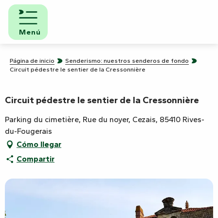
Aller
au
contenu
Menú
principal
Página de inicio
Senderismo: nuestros senderos de fondo
Circuit pédestre le sentier de la Cressonnière
Circuit pédestre le sentier de la Cressonnière
Parking du cimetière, Rue du noyer, Cezais, 85410 Rives-
du-Fougerais
Cómo llegar
Compartir