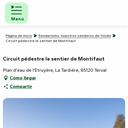
Aller
au
contenu
Menú
principal
Página de inicio
Senderismo: nuestros senderos de fondo
Circuit pédestre le sentier de Montifaut
Circuit pédestre le sentier de Montifaut
Plan d'eau de l'Etruyère, La Tardière, 85120 Terval
Cómo llegar
Compartir