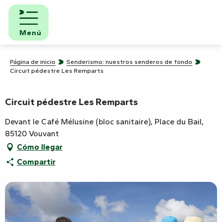
Aller
au
contenu
Menú
principal
Página de inicio
Senderismo: nuestros senderos de fondo
Circuit pédestre Les Remparts
Circuit pédestre Les Remparts
Devant le Café Mélusine (bloc sanitaire), Place du Bail,
85120 Vouvant
Cómo llegar
Compartir