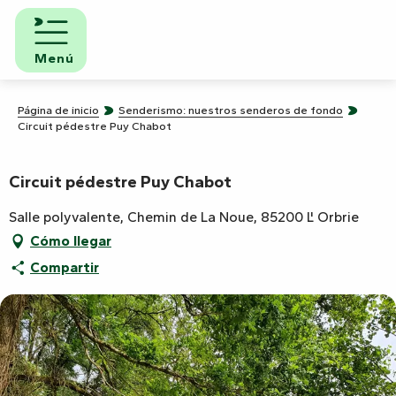
Aller
au
contenu
Menú
principal
Página de inicio
Senderismo: nuestros senderos de fondo
Circuit pédestre Puy Chabot
Circuit pédestre Puy Chabot
Salle polyvalente, Chemin de La Noue, 85200 L' Orbrie
Cómo llegar
Compartir