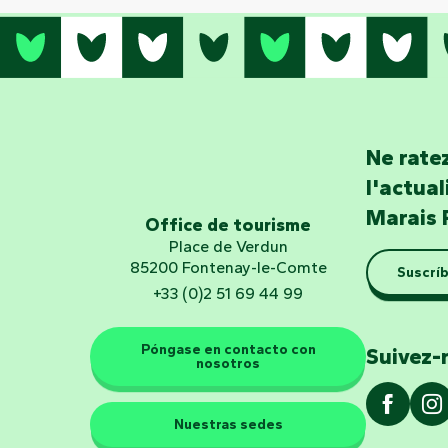
Ne ratez
l'actua
Marais 
Office de tourisme
Place de Verdun
85200 Fontenay-le-Comte
Suscríb
+33 (0)2 51 69 44 99
Póngase en contacto con
Suivez-
nosotros
Nuestras sedes