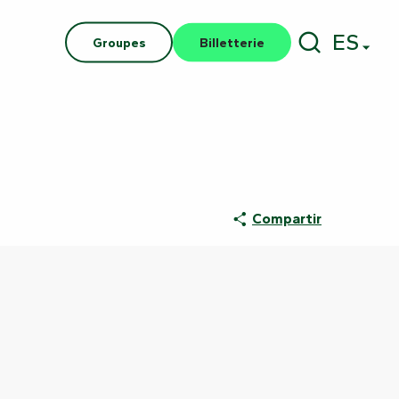
ES
Groupes
Billetterie
Buscar
Compartir