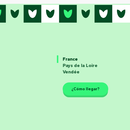
France
Pays de la Loire
Vendée
¿Cómo llegar?