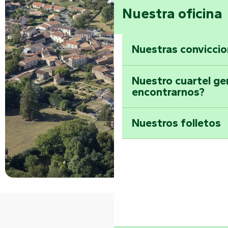
Nuestra oficina
Nuestras convicci
Nuestro cuartel ge
encontrarnos?
Nuestros folletos