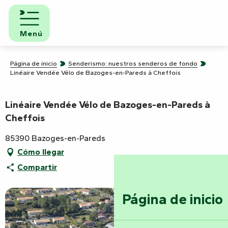
Aller
au
contenu
Menú
principal
Página de inicio
Senderismo: nuestros senderos de fondo
Linéaire Vendée Vélo de Bazoges-en-Pareds à Cheffois
Linéaire Vendée Vélo de Bazoges-en-Pareds à
Cheffois
85390 Bazoges-en-Pareds
Cómo llegar
Compartir
Página de inicio