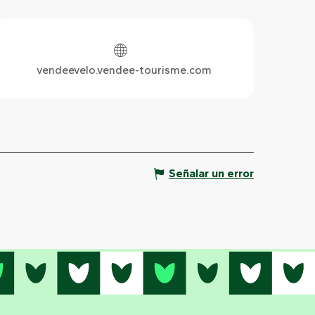
Horarios y datos de contact
vendeevelo.vendee-tourisme.com
Señalar un error