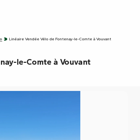
do
Linéaire Vendée Vélo de Fontenay-le-Comte à Vouvant
enay-le-Comte à Vouvant