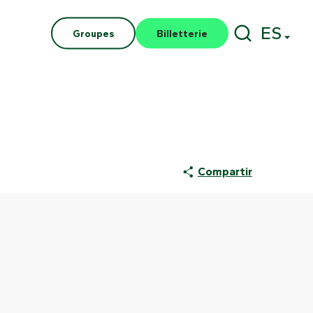
ES
Groupes
Billetterie
Buscar
Compartir