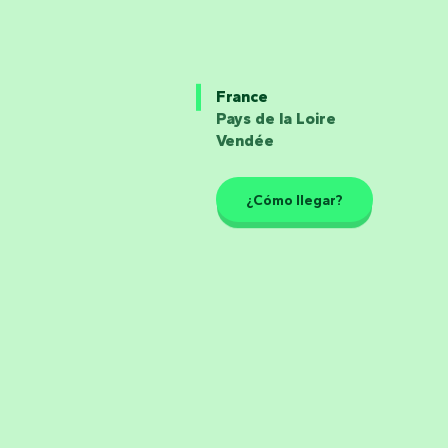
France
Pays de la Loire
Vendée
¿Cómo llegar?