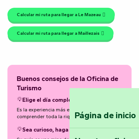
Calcular mi ruta para llegar a Le Mazeau
Calcular mi ruta para llegar a Maillezais
Buenos consejos de la Oficina de
Turismo
Elige el día completo si puedes
Es la experiencia más envolvente para
Página de inicio
comprender toda la riqueza de la marisma.
Sea curioso, haga preguntas