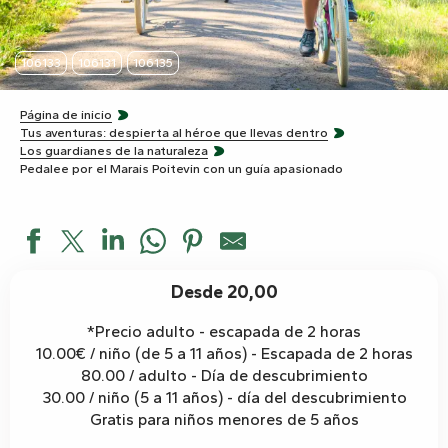
106133
106131
106135
Página de inicio
Tus aventuras: despierta al héroe que llevas dentro
Los guardianes de la naturaleza
Pedalee por el Marais Poitevin con un guía apasionado
Desde 20,00
*Precio adulto - escapada de 2 horas
10.00€ / niño (de 5 a 11 años) - Escapada de 2 horas
80.00 / adulto - Día de descubrimiento
30.00 / niño (5 a 11 años) - día del descubrimiento
Gratis para niños menores de 5 años